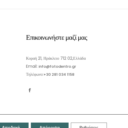
Επικοινωνήστε μαζί μας
Κοραή 21, Ηράκλειο 712 02,Ελλάδα
Email:
info@fotodentro.gr
Τηλέφωνο:
+30 281 034 1158
Αποδοχή
Απόρριψη
Ρυθμίσεις