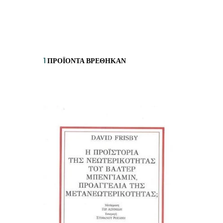
ΙΣΤΟΡΙΚΌ ΜΥΘΙΣΤΌΡΗΜΑ
ΚΙ
ΛΟΓΟΤΕΧΝΊΑ ΤΟΥ ΦΑΝΤΑΣΤΙΚΟΎ
ΙΑ
ΙΣΤΟΡΊΑ
1
ΠΡΟΪΌΝΤΑ ΒΡΈΘΗΚΑΝ
ΓΑ
ΠΑΙΔΙΚΌ ΒΙΒΛΊΟ
ΒΑ
ΦΙΛΟΣΟΦΊΑ
ΆΛ
ΚΡΗΤΙΚΑ
ΔΟΚΊΜΙΟ
ΓΛΏΣΣΑ