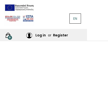
EN
ΛΟΓΟΤΕΧΝΊΑ
Ή
Log in
or
Register
0
ΙΕΣ
ΙΚΆ
Σ