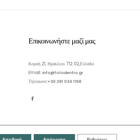
Επικοινωνήστε μαζί μας
Κοραή 21, Ηράκλειο 712 02,Ελλάδα
Email:
info@fotodentro.gr
Τηλέφωνο:
+30 281 034 1158
Αποδοχή
Απόρριψη
Ρυθμίσεις