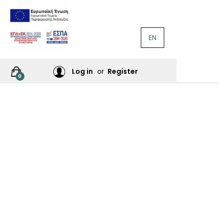
EN
ΛΟΓΟΤΕΧΝΊΑ
Ή
Log in
or
Register
0
ΙΕΣ
ΙΚΆ
Σ