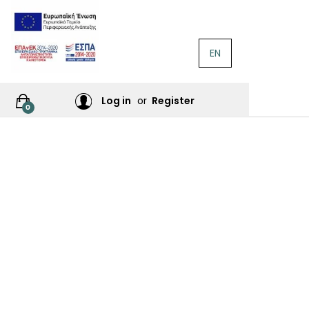
EN
ΛΟΓΟΤΕΧΝΊΑ
Ή
Log in
or
Register
0
ΙΕΣ
ΙΚΆ
Σ