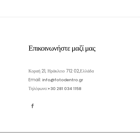
Ι
Επικοινωνήστε μαζί μας
Κοραή 21, Ηράκλειο 712 02,Ελλάδα
Email:
info@fotodentro.gr
Τηλέφωνο:
+30 281 034 1158