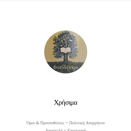
ΠΡΟΣΘΉΚΗ ΣΤΟ ΚΑΛΆΘΙ
Χρήσιμα
Όροι & Προϋποθέσεις – Πολιτική Απορρήτου
Αποστολή – Επιστροφή