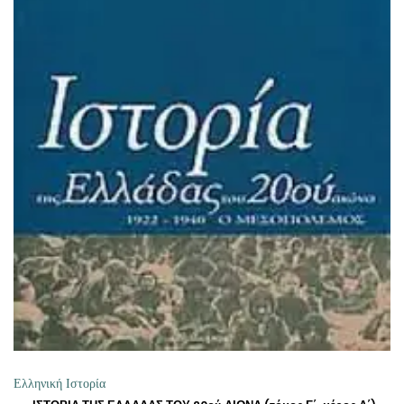
ΠΡΟΣΘΉΚΗ ΣΤΟ ΚΑΛΆΘΙ
Ελληνική Ιστορία