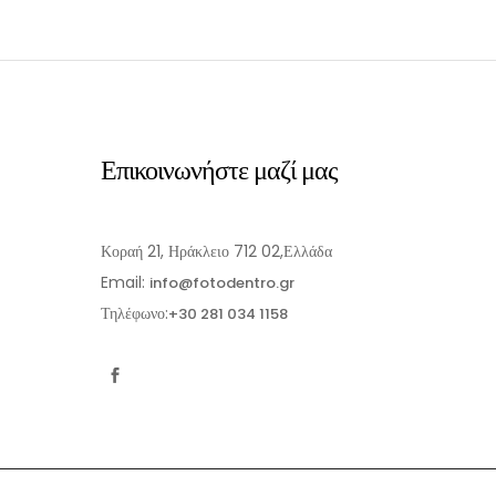
Επικοινωνήστε μαζί μας
Κοραή 21, Ηράκλειο 712 02,Ελλάδα
Email:
info@fotodentro.gr
Τηλέφωνο:
+30 281 034 1158