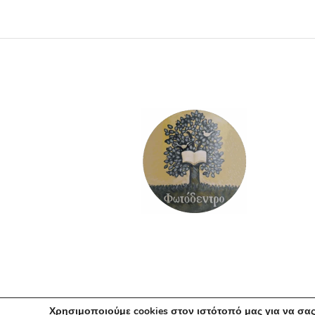
ΠΡΟΣΘΉΚΗ ΣΤΟ ΚΑΛΆΘΙ
Χρησιμοποιούμε cookies στον ιστότοπό μας για να σας