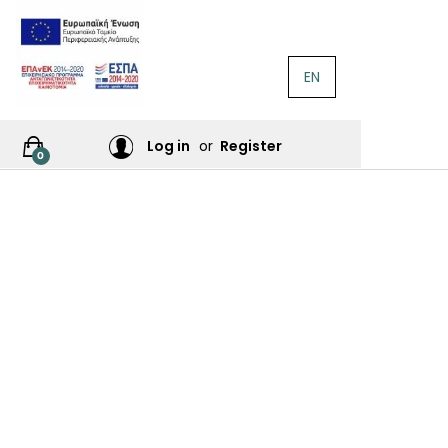
EN
ΛΟΓΟΤΕΧΝΊΑ
Ή
Log in
or
Register
0
ΙΕΣ
ΙΚΆ
Σ