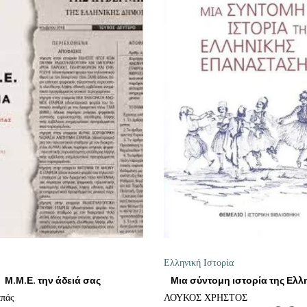
ΠΡΟΣΘΉΚΗ ΣΤΟ ΚΑΛΆΘΙ
ΠΡΟΣΘΉΚΗ ΣΤΟ ΚΑΛΆΘ
Ελληνική Ιστορία
Μ.Μ.Ε. την άδειά σας
ππάς
ΛΟΥΚΟΣ ΧΡΗΣΤΟΣ