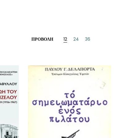
ΠΡΟΒΟΛΉ
12
24
36