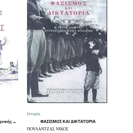
Ι
ΠΡΟΣΘΉΚΗ ΣΤΟ ΚΑΛΆΘΙ
Ιστορία
ΦΑΣΙΣΜΟΣ ΚΑΙ ΔΙΚΤΑΤΟΡΙΑ
Μια σύντομη ιστορία της Ελληνικής Επανάστασης
ΠΟΥΛΑΝΤΖΑΣ ΝΙΚΟΣ