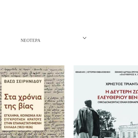
ΝΈΖΙΚΗ
ΠΩΝΙΚΉ
ΛΛΙΚΉ-ΓΑΛΛΌΦΩΝΗ
ΝΕΌΤΕΡΑ
ΛΚΑΝΙΚΉ
ΛΕΣ