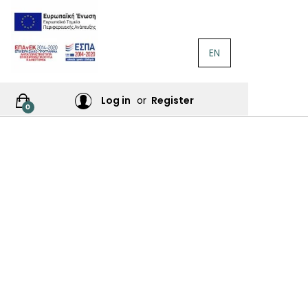
EN
ΛΟΓΟΤΕΧΝΊΑ
Ή
Log in
or
Register
0
ΙΕΣ
ΙΚΆ
Σ