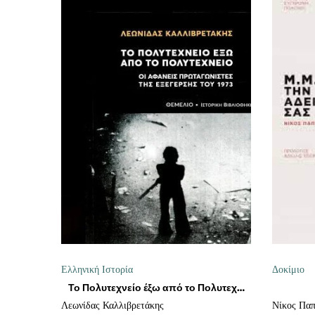
ΠΡΟΣΘΉΚΗ ΣΤΟ ΚΑΛΆΘΙ
Ελληνική Ιστορία
Δοκίμιο
Το Πολυτεχνείο έξω από το Πολυτεχνείο
Λεωνίδας Καλλιβρετάκης
Νίκος Πα