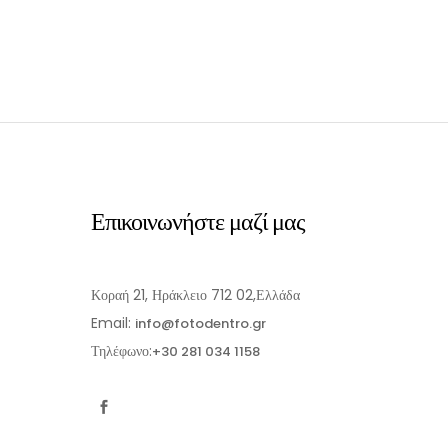
Επικοινωνήστε μαζί μας
Κοραή 21, Ηράκλειο 712 02,Ελλάδα
Email:
info@fotodentro.gr
Τηλέφωνο:
+30 281 034 1158