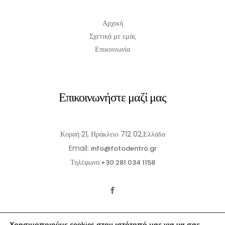
Αρχική
Σχετικά με εμάς
Επικοινωνία
Επικοινωνήστε μαζί μας
Κοραή 21, Ηράκλειο 712 02,Ελλάδα
Email:
info@fotodentro.gr
Τηλέφωνο:
+30 281 034 1158
Χρησιμοποιούμε cookies στον ιστότοπό μας για να σας