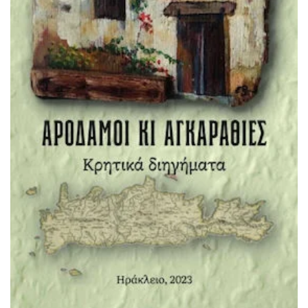
ΠΡΟΣΘΉΚΗ ΣΤΟ ΚΑΛΆΘΙ