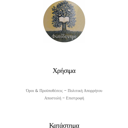
ΠΡΟΣΘΉΚΗ ΣΤΟ ΚΑΛΆΘΙ
Χρήσιμα
Όροι & Προϋποθέσεις – Πολιτική Απορρήτου
Αποστολή – Επιστροφή
Κατάστημα