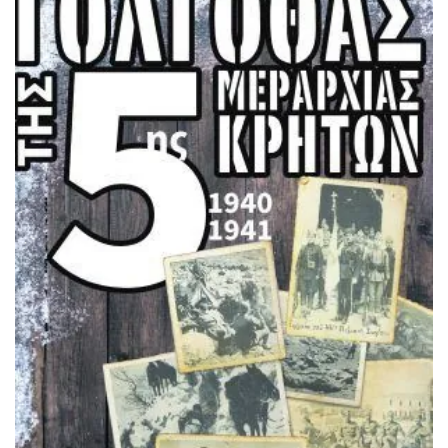
ΠΡΟΣΘΉΚΗ ΣΤΟ ΚΑΛΆΘΙ