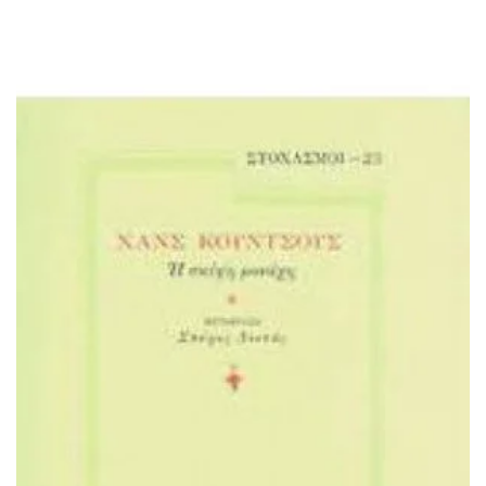
ΠΡΟΣΘΉΚΗ ΣΤΟ ΚΑΛΆΘΙ