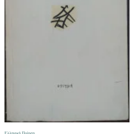
ΔΙΑΒΆΣΤΕ ΠΕΡΙΣΣΌΤΕΡΑ
Ελληνική Ποίηση