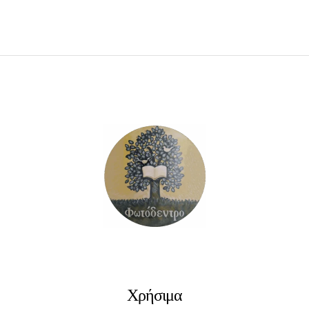
ΠΡΟΣΘΉΚΗ ΣΤΟ ΚΑΛΆΘΙ
Χρήσιμα