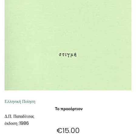
ΠΡΟΣΘΉΚΗ ΣΤΟ ΚΑΛΆΘΙ
Ελληνική Ποίηση
Το προεόρτιον
Δ.Π. Παπαδίτσας
έκδοση :1986
€
15.00