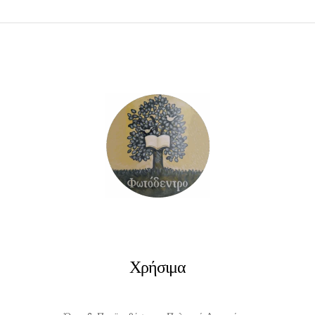
ΠΡΟΣΘΉΚΗ ΣΤΟ ΚΑΛΆΘΙ
Χρήσιμα