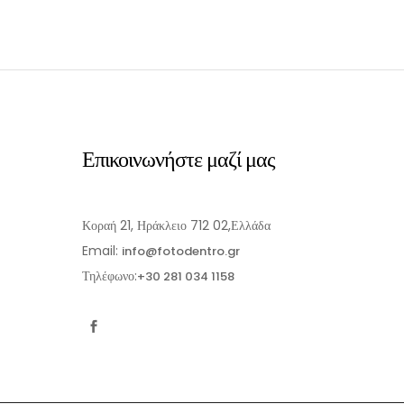
Ι
ΠΡΟΣΘΉΚΗ ΣΤΟ ΚΑΛΆΘΙ
Επικοινωνήστε μαζί μας
Κοραή 21, Ηράκλειο 712 02,Ελλάδα
Email:
info@fotodentro.gr
Τηλέφωνο:
+30 281 034 1158