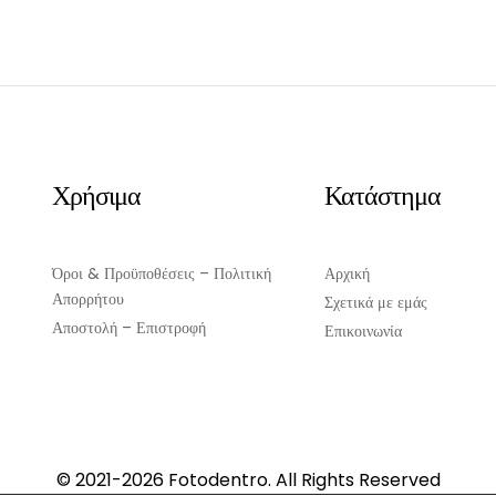
ΠΡΟΣΘΉΚΗ ΣΤΟ ΚΑΛΆΘΙ
ΠΡΟΣΘΉΚΗ ΣΤΟ ΚΑΛΆΘ
Χρήσιμα
Κατάστημα
Όροι & Προϋποθέσεις – Πολιτική
Αρχική
Απορρήτου
Σχετικά με εμάς
Αποστολή – Επιστροφή
Επικοινωνία
© 2021-2026 Fotodentro. All Rights Reserved