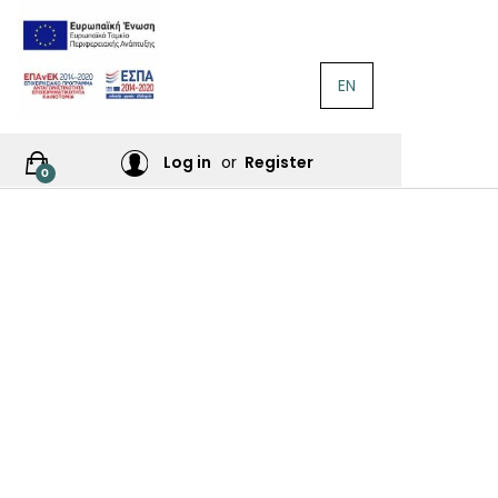
EN
ΛΟΓΟΤΕΧΝΊΑ
Ή
Log in
or
Register
0
ΙΕΣ
ΙΚΆ
Σ