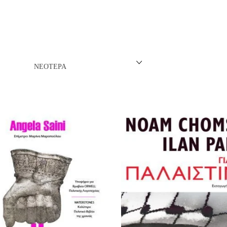
ΝΈΖΙΚΗ
ΠΩΝΙΚΉ
ΛΛΙΚΉ-ΓΑΛΛΌΦΩΝΗ
ΝΕΌΤΕΡΑ
ΛΚΑΝΙΚΉ
ΛΕΣ