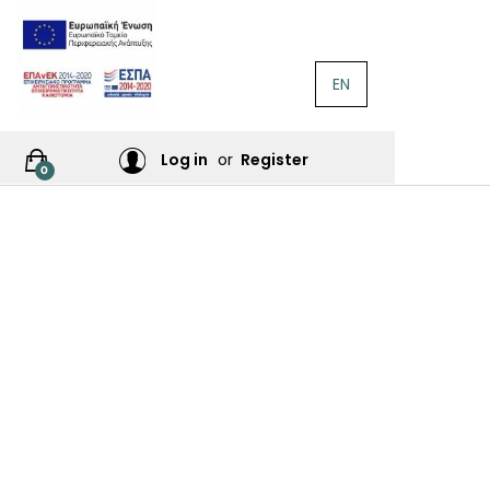
EN
ΛΟΓΟΤΕΧΝΊΑ
Ή
Log in
or
Register
0
ΙΕΣ
ΙΚΆ
Σ