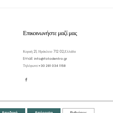
Επικοινωνήστε μαζί μας
Κοραή 21, Ηράκλειο 712 02,Ελλάδα
Email:
info@fotodentro.gr
Τηλέφωνο:
+30 281 034 1158
Αποδοχή
Απόρριψη
Ρυθμίσεις