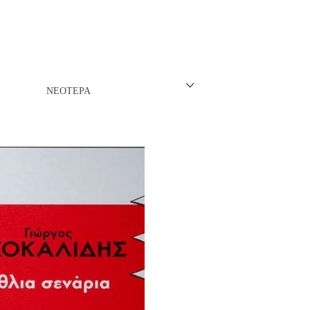
ΝΈΖΙΚΗ
ΠΩΝΙΚΉ
ΛΛΙΚΉ-ΓΑΛΛΌΦΩΝΗ
ΝΕΌΤΕΡΑ
ΛΚΑΝΙΚΉ
ΛΕΣ