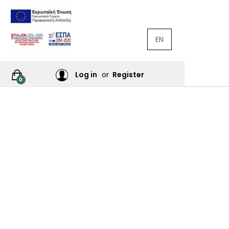
EN
ΛΟΓΟΤΕΧΝΊΑ
Ή
Log in
or
Register
0
ΙΕΣ
ΙΚΆ
Σ