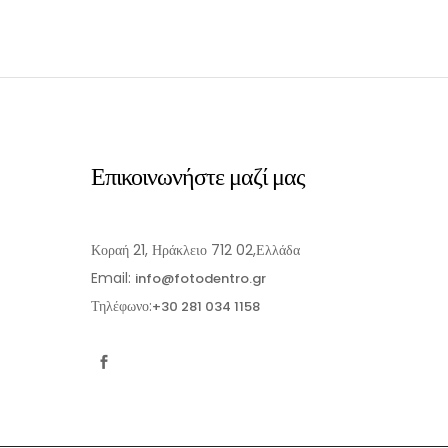
Επικοινωνήστε μαζί μας
Κοραή 21, Ηράκλειο 712 02,Ελλάδα
Email:
info@fotodentro.gr
Τηλέφωνο:
+30 281 034 1158