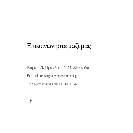
Επικοινωνήστε μαζί μας
Κοραή 21, Ηράκλειο 712 02,Ελλάδα
Email:
info@fotodentro.gr
Τηλέφωνο:
+30 281 034 1158