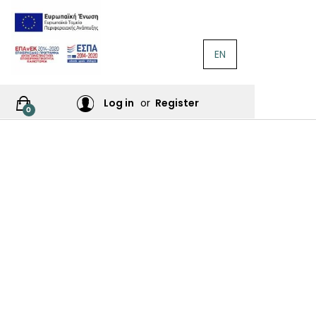
EN
ΛΟΓΟΤΕΧΝΊΑ
Ή
Log in
or
Register
0
ΙΕΣ
ΙΚΆ
Σ