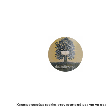
ΠΡΟΣΘΉΚΗ ΣΤΟ ΚΑΛΆΘΙ
Χρησιμοποιούμε cookies στον ιστότοπό μας για να σας