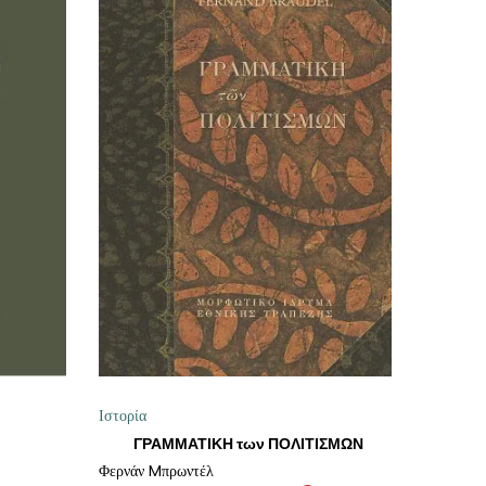
Ι
ΠΡΟΣΘΉΚΗ ΣΤΟ ΚΑΛΆΘΙ
Ιστορία
ΓΡΑΜΜΑΤΙΚΗ των ΠΟΛΙΤΙΣΜΩΝ
Φερνάν Mπρωντέλ