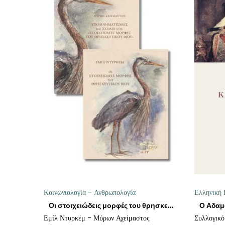
ΠΡΟΣΘΉΚΗ ΣΤΟ ΚΑΛΆΘΙ
Κοινωνιολογία - Ανθρωπολογία
Ελληνική 
Οι στοιχειώδεις μορφές του θρησκευτικού βίου
Εμίλ Ντυρκέμ - Μύρων Αχείμαστος
Συλλογικό