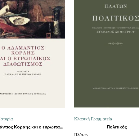
ΠΡΟΣΘΉΚΗ ΣΤΟ ΚΑΛΆΘΙ
ΠΡΟΣΘΉΚΗ ΣΤΟ ΚΑΛΆΘ
Ιστορία
Κλασική Γραμματεία
Πολιτικός
Ο Αδαμάντιος Κοραής και ο ευρωπαϊκός Διαφωτισμός
Πλάτων