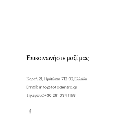
Επικοινωνήστε μαζί μας
Κοραή 21, Ηράκλειο 712 02,Ελλάδα
Email:
info@fotodentro.gr
Τηλέφωνο:
+30 281 034 1158