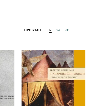
ΠΡΟΒΟΛΉ
12
24
36