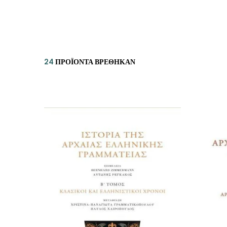
ΙΣΤΟΡΙΚΌ ΜΥΘΙΣΤΌΡΗΜΑ
ΚΙ
ΛΟΓΟΤΕΧΝΊΑ ΤΟΥ ΦΑΝΤΑΣΤΙΚΟΎ
ΙΑ
ΙΣΤΟΡΊΑ
24
ΠΡΟΪΌΝΤΑ ΒΡΈΘΗΚΑΝ
ΓΑ
ΠΑΙΔΙΚΌ ΒΙΒΛΊΟ
ΒΑ
ΦΙΛΟΣΟΦΊΑ
ΆΛ
ΚΡΗΤΙΚΑ
ΔΟΚΊΜΙΟ
ΓΛΏΣΣΑ