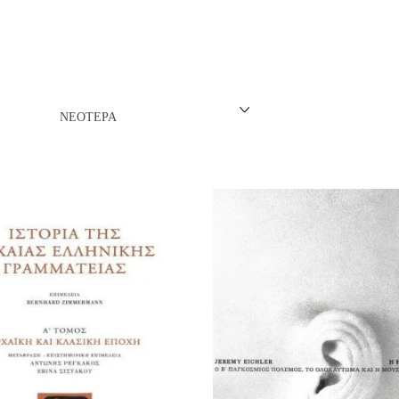
ΝΈΖΙΚΗ
ΠΩΝΙΚΉ
ΛΛΙΚΉ-ΓΑΛΛΌΦΩΝΗ
ΝΕΌΤΕΡΑ
ΛΚΑΝΙΚΉ
ΛΕΣ