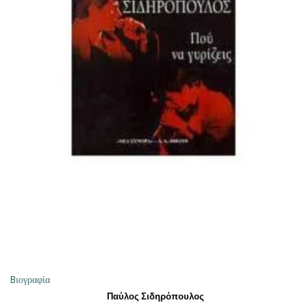
ΠΡΟΣΘΉΚΗ ΣΤΟ ΚΑΛΆΘΙ
Bιογραφία
Παύλος Σιδηρόπουλος