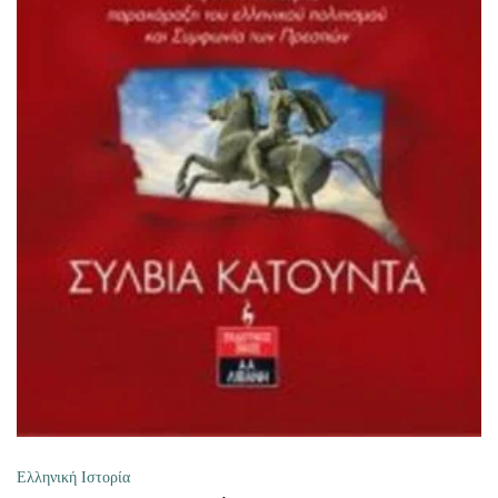
ΠΡΟΣΘΉΚΗ ΣΤΟ ΚΑΛΆΘΙ
Ελληνική Ιστορία