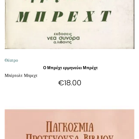
ΔΙΑΒΆΣΤΕ ΠΕΡΙΣΣΌΤΕΡΑ
Θέατρο
Ο Μπρέχτ ερμηνεύει Μπρέχτ
Μπέρτολτ Μπρεχτ
€
18.00