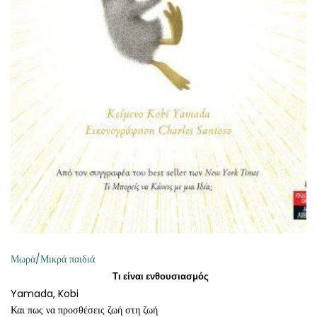
ΠΡΟΣΘΉΚΗ ΣΤΟ ΚΑΛΆΘΙ
Μωρά/Μικρά παιδιά
Τι είναι ενθουσιασμός
Yamada, Kobi
Και πως να προσθέσεις ζωή στη ζωή