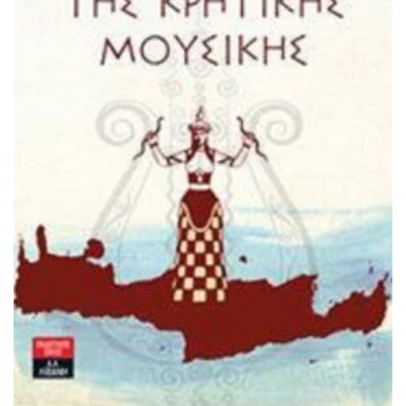
ΠΡΟΣΘΉΚΗ ΣΤΟ ΚΑΛΆΘΙ