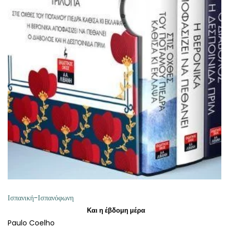
ΠΡΟΣΘΉΚΗ ΣΤΟ ΚΑΛΆΘΙ
Ισπανική-Ισπανόφωνη
Και η έβδομη μέρα
Paulo Coelho