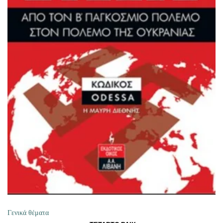
ΠΡΟΣΘΉΚΗ ΣΤΟ ΚΑΛΆΘΙ
Γενικά θέματα