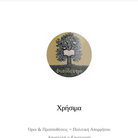
ΠΡΟΣΘΉΚΗ ΣΤΟ ΚΑΛΆΘΙ
Χρήσιμα
Όροι & Προϋποθέσεις – Πολιτική Απορρήτου
Αποστολή – Επιστροφή