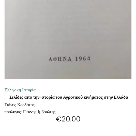
ΘΕΤΙΚΈΣ ΕΠΙΣΤΉΜΕΣ
ΤΈΧΝΕΣ
ΚΌΜΙΚ ΚΑΙ GRAPHIC NOVEL
ΨΥΧΟΛΟΓΊΑ
ΔΙΆΦΟΡΑ
Ελληνική Ιστορία
Σελίδες απο την ιστορία του Αγροτικού κινήματος στην Ελλάδα
Γιάνης Κορδάτος
πρόλογος: Γιάννης Ιμβριώτης
€
20.00