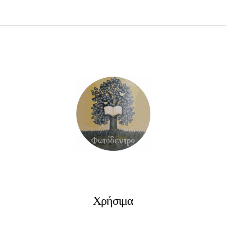
ΠΡΟΣΘΉΚΗ ΣΤΟ ΚΑΛΆΘΙ
Χρήσιμα