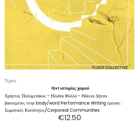
ΘΕΤΙΚΈΣ ΕΠΙΣΤΉΜΕΣ
ΤΈΧΝΕΣ
ΚΌΜΙΚ ΚΑΙ GRAPHIC NOVEL
ΨΥΧΟΛΟΓΊΑ
ΔΙΆΦΟΡΑ
Τέχνες
10+1 ιστορίες χορού
Χρήστος Πολυμενάκος - Ηλιάνα Φύλλα - Θάλεια Δήτσα
βασισμένες στην body/word Performance Writing έρευνα :
Σωματικές Κοινότητες/Corporeal Communities
€
12.50