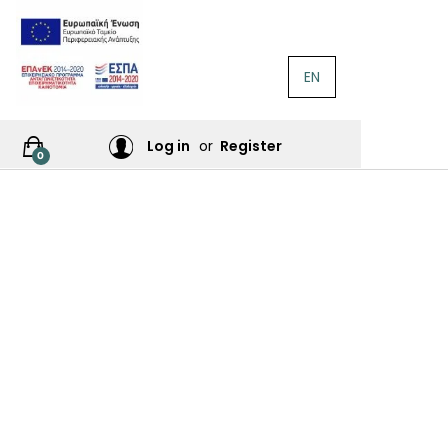
EN
ΛΟΓΟΤΕΧΝΊΑ
Ή
Log in
or
Register
0
ΙΕΣ
ΙΚΆ
Σ