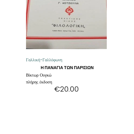
ΘΕΤΙΚΈΣ ΕΠΙΣΤΉΜΕΣ
ΤΈΧΝΕΣ
ΚΌΜΙΚ ΚΑΙ GRAPHIC NOVEL
ΨΥΧΟΛΟΓΊΑ
Γαλλική-Γαλλόφωνη
ΔΙΆΦΟΡΑ
Η ΠΑΝΑΓΙΑ ΤΩΝ ΠΑΡΙΣΙΩΝ
Βίκτωρ Ουγκώ
πλήρης έκδοση
€
20.00