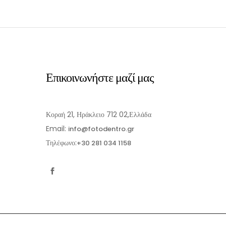
Επικοινωνήστε μαζί μας
Κοραή 21, Ηράκλειο 712 02,Ελλάδα
Email:
info@fotodentro.gr
Τηλέφωνο:
+30 281 034 1158