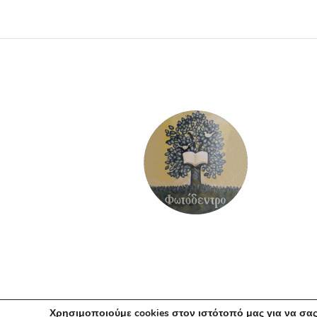
ΠΡΟΣΘΉΚΗ ΣΤΟ ΚΑΛΆΘΙ
Χρησιμοποιούμε cookies στον ιστότοπό μας για να σας