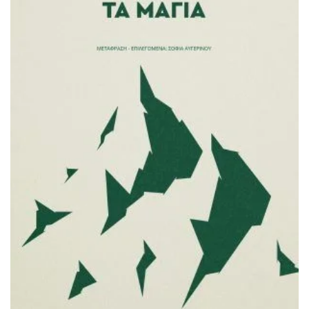
ΠΡΟΣΘΉΚΗ ΣΤΟ ΚΑΛΆΘΙ