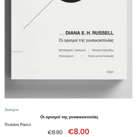
ΠΡΟΣΘΉΚΗ ΣΤΟ ΚΑΛΆΘΙ
Δοκίμιο
Οι ορισμοί της γυναικoκτονίας
Νταϊάνα Ράσελ
€
8.00
€
8.80