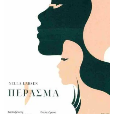
ΠΡΟΣΘΉΚΗ ΣΤΟ ΚΑΛΆΘΙ