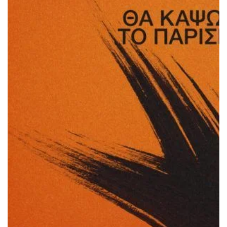
ΠΡΟΣΘΉΚΗ ΣΤΟ ΚΑΛΆΘΙ