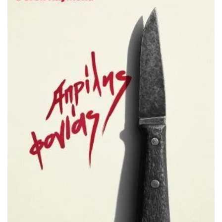
ΠΡΟΣΘΉΚΗ ΣΤΟ ΚΑΛΆΘΙ