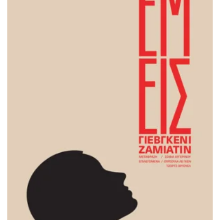
ΠΡΟΣΘΉΚΗ ΣΤΟ ΚΑΛΆΘΙ