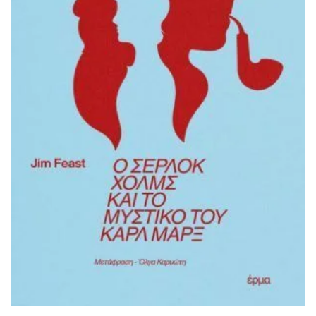
ΠΡΟΣΘΉΚΗ ΣΤΟ ΚΑΛΆΘΙ