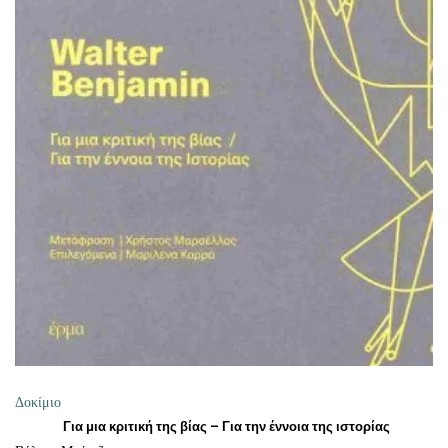
ΠΡΟΣΘΉΚΗ ΣΤΟ ΚΑΛΆΘΙ
Δοκίμιο
Για μια κριτική της βίας – Για την έννοια της ιστορίας