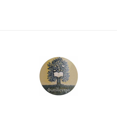
ΠΡΟΣΘΉΚΗ ΣΤΟ ΚΑΛΆΘΙ