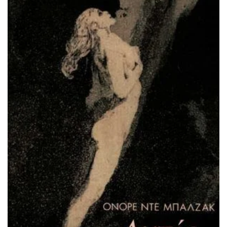
ΠΡΟΣΘΉΚΗ ΣΤΟ ΚΑΛΆΘΙ