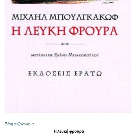
ΔΙΑΒΆΣΤΕ ΠΕΡΙΣΣΌΤΕΡΑ
Ξένη πεζογραφία
Η λευκή φρουρά