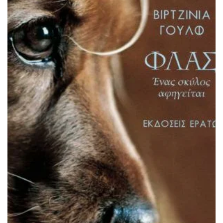
ΠΡΟΣΘΉΚΗ ΣΤΟ ΚΑΛΆΘΙ