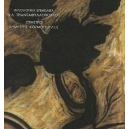
ΠΡΟΣΘΉΚΗ ΣΤΟ ΚΑΛΆΘΙ