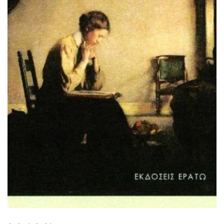
ΠΡΟΣΘΉΚΗ ΣΤΟ ΚΑΛΆΘΙ