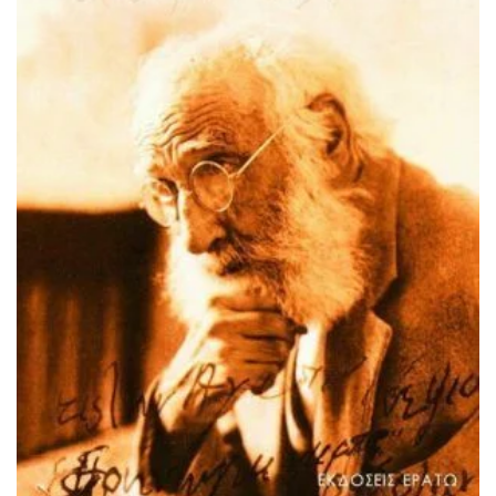
ΠΡΟΣΘΉΚΗ ΣΤΟ ΚΑΛΆΘΙ