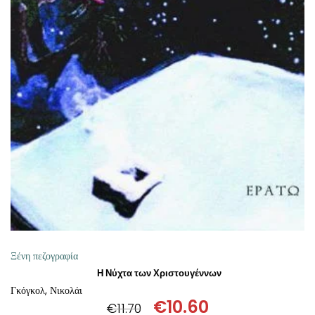
ΔΙΑΒΆΣΤΕ ΠΕΡΙΣΣΌΤΕΡΑ
Ξένη πεζογραφία
Η Νύχτα των Χριστουγέννων
Γκόγκολ, Νικολάι
€
10.60
€
11.70