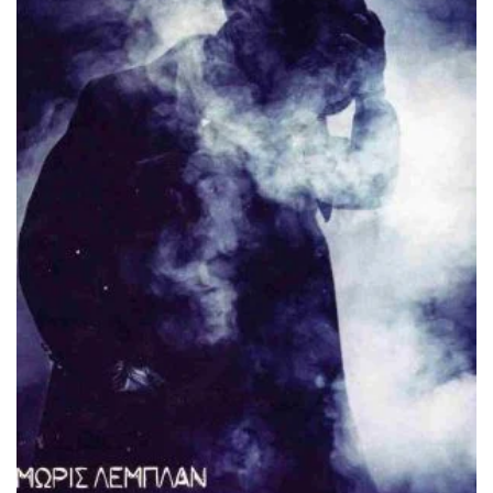
ΠΡΟΣΘΉΚΗ ΣΤΟ ΚΑΛΆΘΙ