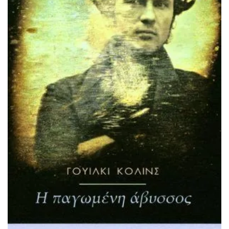
ΠΡΟΣΘΉΚΗ ΣΤΟ ΚΑΛΆΘΙ