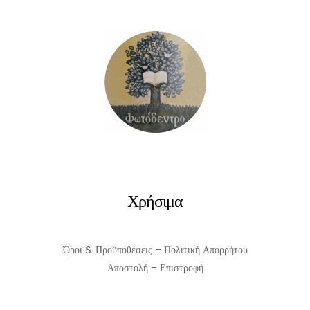
ΠΡΟΣΘΉΚΗ ΣΤΟ ΚΑΛΆΘΙ
Χρήσιμα
Όροι & Προϋποθέσεις – Πολιτική Απορρήτου
Αποστολή – Επιστροφή