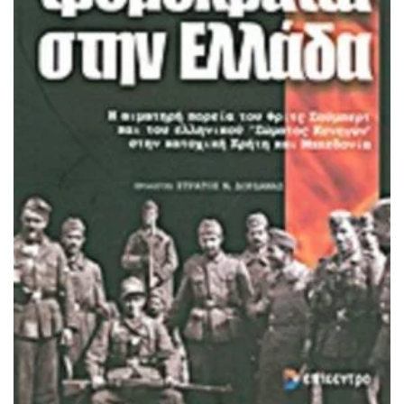
ΠΡΟΣΘΉΚΗ ΣΤΟ ΚΑΛΆΘΙ