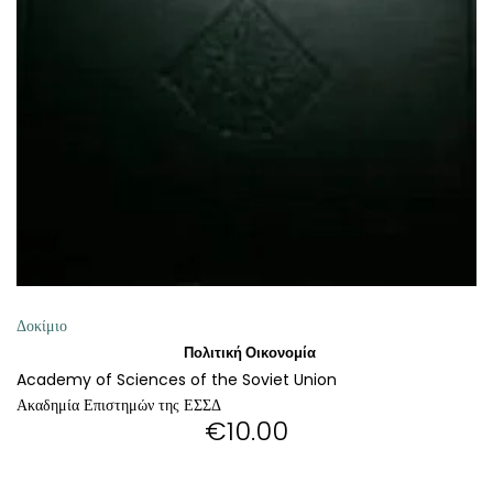
ΘΕΤΙΚΈΣ ΕΠΙΣΤΉΜΕΣ
ΤΈΧΝΕΣ
ΚΌΜΙΚ ΚΑΙ GRAPHIC NOVEL
ΨΥΧΟΛΟΓΊΑ
ΔΙΆΦΟΡΑ
Δοκίμιο
Πολιτική Οικονομία
Academy of Sciences of the Soviet Union
Ακαδημία Επιστημών της ΕΣΣΔ
€
10.00