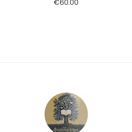
€
60.00