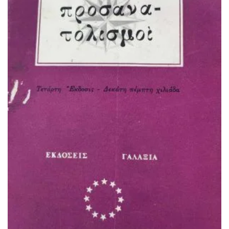
ΠΡΟΣΘΉΚΗ ΣΤΟ ΚΑΛΆΘΙ