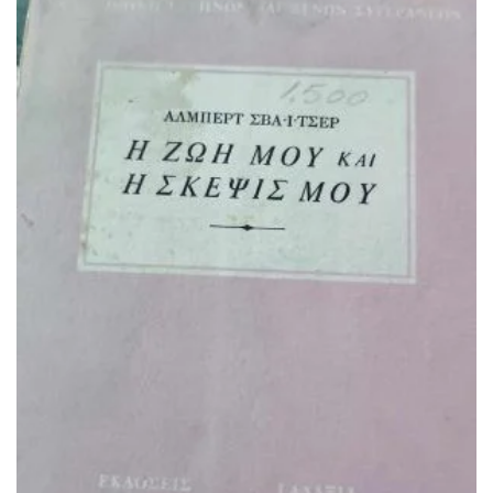
ΠΡΟΣΘΉΚΗ ΣΤΟ ΚΑΛΆΘΙ