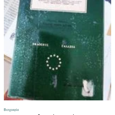
ΠΡΟΣΘΉΚΗ ΣΤΟ ΚΑΛΆΘΙ
Bιογραφία