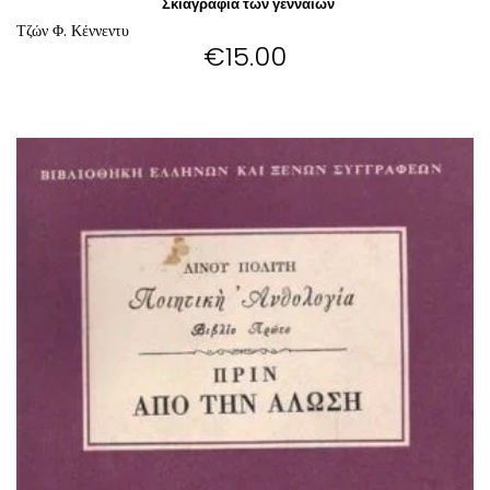
Σκιαγραφία των γενναίων
Τζών Φ. Κέννεντυ
€
15.00