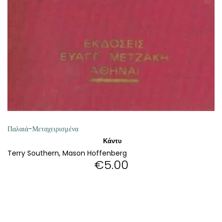
ΘΕΤΙΚΈΣ ΕΠΙΣΤΉΜΕΣ
ΤΈΧΝΕΣ
ΚΌΜΙΚ ΚΑΙ GRAPHIC NOVEL
ΨΥΧΟΛΟΓΊΑ
ΔΙΆΦΟΡΑ
Παλαιά-Μεταχειρισμένα
Κάντυ
Terry Southern, Mason Hoffenberg
€
5.00