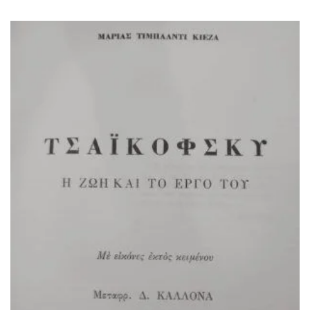
ΙΣΤΟΡΙΚΌ ΜΥΘΙΣΤΌΡΗΜΑ
ΚΙΝΈΖΙΚΗ
ΛΟΓΟΤΕΧΝΊΑ ΤΟΥ ΦΑΝΤΑΣΤΙΚΟΎ
ΙΑΠΩΝΙΚΉ
ΙΣΤΟΡΊΑ
ΓΑΛΛΙΚΉ-ΓΑ
ΠΑΙΔΙΚΌ ΒΙΒΛΊΟ
ΒΑΛΚΑΝΙΚΉ
ΦΙΛΟΣΟΦΊΑ
ΆΛΛΕΣ
ΚΡΗΤΙΚΑ
ΔΟΚΊΜΙΟ
ΓΛΏΣΣΑ