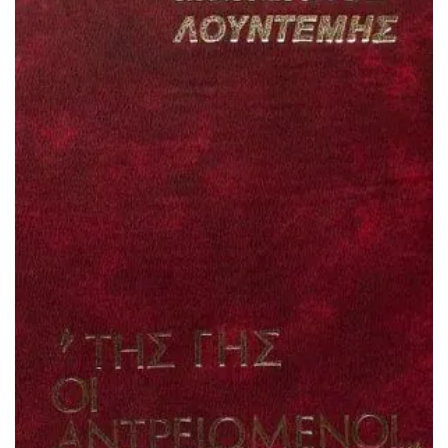
ΠΡΟΣΘΉΚΗ ΣΤΟ ΚΑΛΆΘΙ