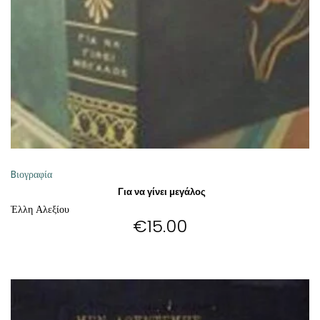
Bιογραφία
Για να γίνει μεγάλος
Έλλη Αλεξίου
€
15.00