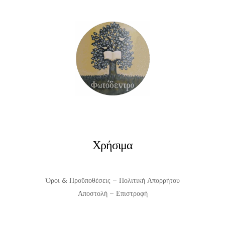
ΠΡΟΣΘΉΚΗ ΣΤΟ ΚΑΛΆΘΙ
Χρήσιμα
Όροι & Προϋποθέσεις – Πολιτική Απορρήτου
Αποστολή – Επιστροφή