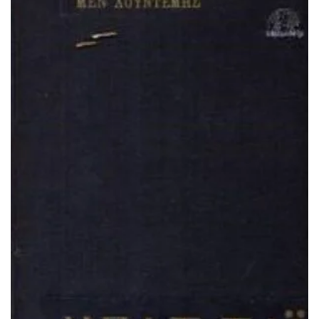
ΠΡΟΣΘΉΚΗ ΣΤΟ ΚΑΛΆΘΙ