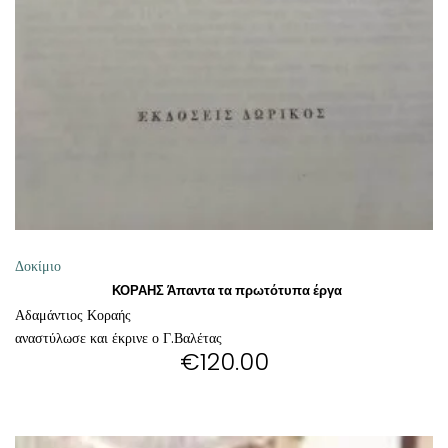
ΠΡΟΣΘΉΚΗ ΣΤΟ ΚΑΛΆΘΙ
Δοκίμιο
ΚΟΡΑΗΣ Άπαντα τα πρωτότυπα έργα
Αδαμάντιος Κοραής
αναστύλωσε και έκρινε ο Γ.Βαλέτας
€
120.00