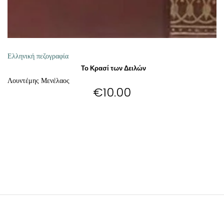
Ελληνική πεζογραφία
Το Κρασί των Δειλών
Λουντέμης Μενέλαος
€
10.00