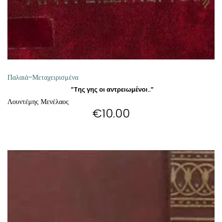
Παλαιά-Μεταχειρισμένα
”Tης γης οι αντρειωμένοι..”
Λουντέμης Μενέλαος
€
10.00