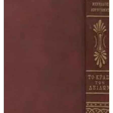
ΠΡΟΣΘΉΚΗ ΣΤΟ ΚΑΛΆΘΙ