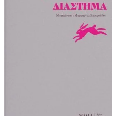
ΠΡΟΣΘΉΚΗ ΣΤΟ ΚΑΛΆΘΙ