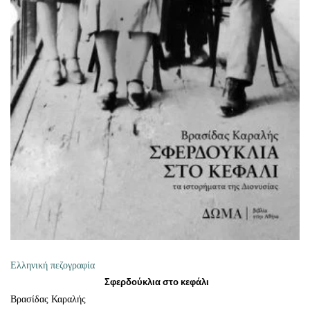
ΠΡΟΣΘΉΚΗ ΣΤΟ ΚΑΛΆΘΙ
Ελληνική πεζογραφία
Σφερδούκλια στο κεφάλι
Βρασίδας Καραλής