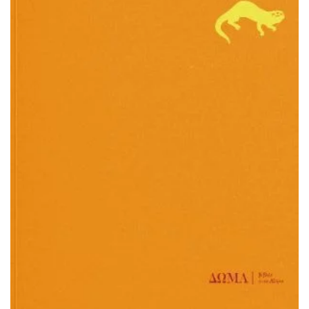
ΠΡΟΣΘΉΚΗ ΣΤΟ ΚΑΛΆΘΙ