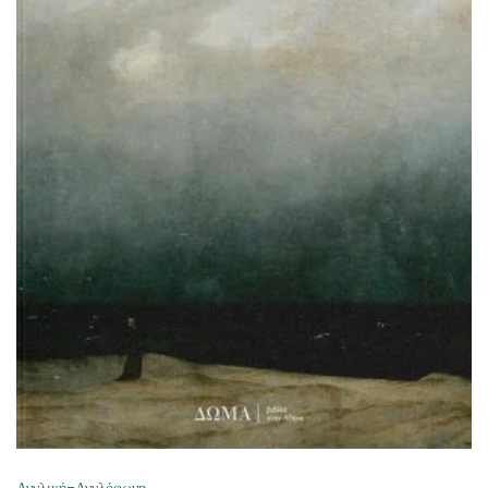
ΠΡΟΣΘΉΚΗ ΣΤΟ ΚΑΛΆΘΙ