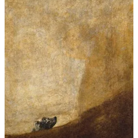
ΠΡΟΣΘΉΚΗ ΣΤΟ ΚΑΛΆΘΙ