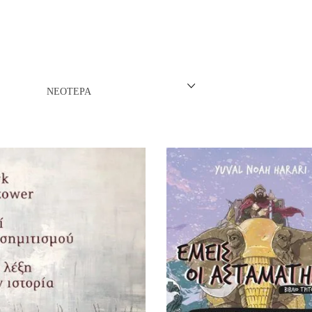
ΝΈΖΙΚΗ
ΠΩΝΙΚΉ
ΛΛΙΚΉ-ΓΑΛΛΌΦΩΝΗ
ΝΕΌΤΕΡΑ
ΛΚΑΝΙΚΉ
ΛΕΣ