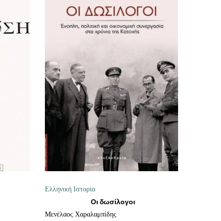
Ι
ΠΡΟΣΘΉΚΗ ΣΤΟ ΚΑΛΆΘΙ
Ελληνική Ιστορία
Οι δωσίλογοι
Μενέλαος Χαραλαμπίδης