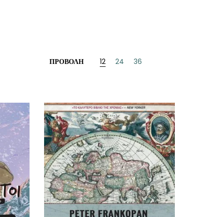
ΠΡΟΒΟΛΉ
12
24
36