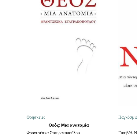
ΠΡΟΣΘΉΚΗ ΣΤΟ ΚΑΛΆΘΙ
Θρησκείες
Παγκόσμια
Θεός: Μια ανατομία
Φραντσέσκα Σταυρακοπούλου
Γιουβάλ Ν