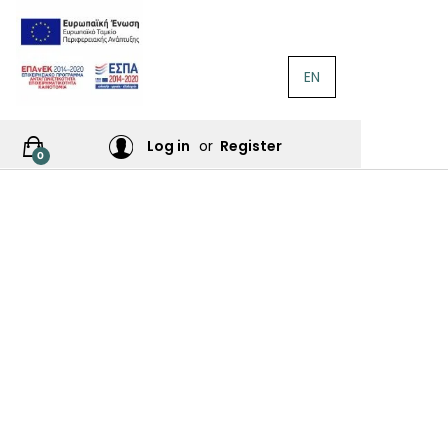
EN
ΛΟΓΟΤΕΧΝΊΑ
Ή
Log in
or
Register
0
ΙΕΣ
ΙΚΆ
Σ