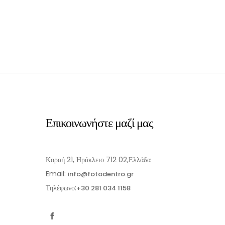
Επικοινωνήστε μαζί μας
Κοραή 21, Ηράκλειο 712 02,Ελλάδα
Email:
info@fotodentro.gr
Τηλέφωνο:
+30 281 034 1158